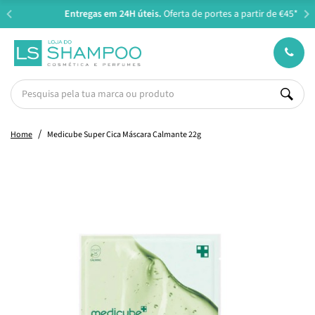
Entregas em 24H úteis.
Oferta de portes a partir de €45*
Home
Medicube Super Cica Máscara Calmante 22g