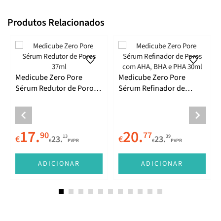
Produtos Relacionados
Medicube Zero Pore
Medicube Zero Pore
Sérum Redutor de Poros
Sérum Refinador de
37ml
Poros com AHA, BHA e
PHA 30ml
17.
20.
90
77
13
39
€
23.
€
23.
€
PVPR
€
PVPR
ADICIONAR
ADICIONAR