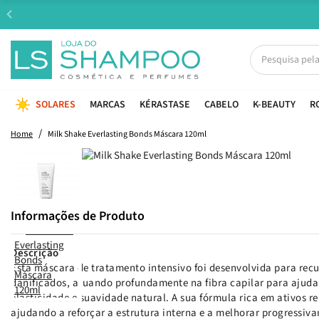
SOLARES
MARCAS
KÉRASTASE
CABELO
K-BEAUTY
R
Home
Milk Shake Everlasting Bonds Máscara 120ml
Informações de Produto
Descrição
Esta máscara de tratamento intensivo foi desenvolvida para recu
danificados, atuando profundamente na fibra capilar para ajudar
elasticidade e suavidade natural. A sua fórmula rica em ativos r
ajudando a reforçar a estrutura interna e a melhorar progressiva