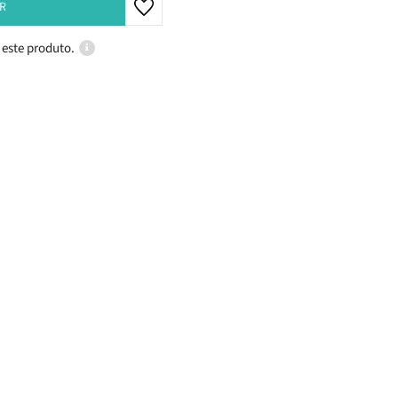
R
 este produto.