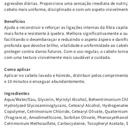
agressões diárias. Proporciona uma sensação imediata de nutriç
cabelo mais uniforme, disciplinado e com um aspeto visivelment
Benefícios
Ajuda a reconstruir e reforçar as ligações internas da fibra capi
mais forte e resistente à quebra. Melhora significativamente a s
facilitando o desembaraçar e reduzindo o aspeto áspero e danif
profunda que devolve brilho, vitalidade e uniformidade ao cabe
proteger contra danos futuros. Com o uso regular, o cabelo torna-
com uma textura visivelmente mais saudável e cuidada.
Como aplicar
Aplicar no cabelo lavado e húmido, distribuir pelos comprimentos
e 10 minutos e enxaguar abundantemente.
Ingredientes
Aqua/Water/Eau, Glycerin, Myristyl Alcohol, Behentrimonium Chl
Hydrolyzed Glycosaminoglycans, Cetearyl Alcohol, Hydrogenated
Copolymer, Cetrimonium Chloride, Cetearyl Olivate, Quaternium
(Fragrance), Amodimethicone, Sorbitan Olivate, Phenoxyethanol,
Cetrimonium Methosulfate, Carbocysteine, Tocopheryl Acetate,