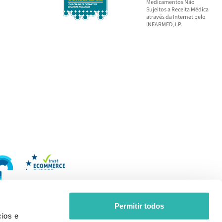
Medicamentos Não
Sujeitos a Receita Médica
através da Internet pelo
INFARMED, I.P.
Permitir todos
ios e