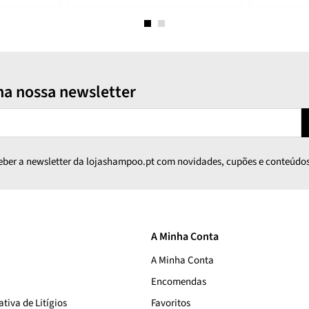
na nossa newsletter
ceber a newsletter da lojashampoo.pt com novidades, cupões e conteúdos
A Minha Conta
A Minha Conta
Encomendas
tiva de Litígios
Favoritos