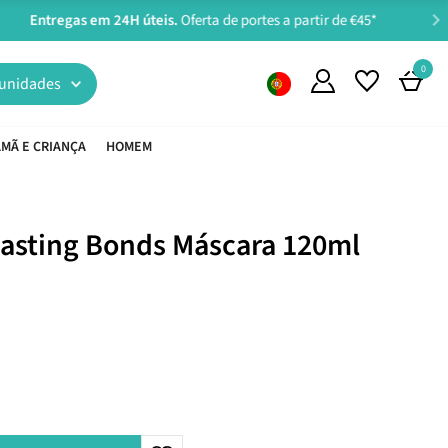
0
unidades
MÃ E CRIANÇA
HOMEM
lasting Bonds Máscara 120ml