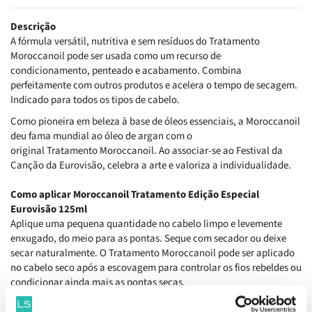
Descrição
A fórmula versátil, nutritiva e sem resíduos do Tratamento
Moroccanoil pode ser usada como um recurso de
condicionamento, penteado e acabamento. Combina
perfeitamente com outros produtos e acelera o tempo de secagem.
Indicado para todos os tipos de cabelo.
Como pioneira em beleza à base de óleos essenciais, a Moroccanoil
deu fama mundial ao óleo de argan com o
original Tratamento Moroccanoil. Ao associar-se ao Festival da
Canção da Eurovisão, celebra a arte e valoriza a individualidade.
Como aplicar
Moroccanoil Tratamento Edição Especial
Eurovisão 125ml
Aplique uma pequena quantidade no cabelo limpo e levemente
enxugado, do meio para as pontas. Seque com secador ou deixe
secar naturalmente. O Tratamento Moroccanoil pode ser aplicado
no cabelo seco após a escovagem para controlar os fios rebeldes ou
condicionar ainda mais as pontas secas.
Ingredientes