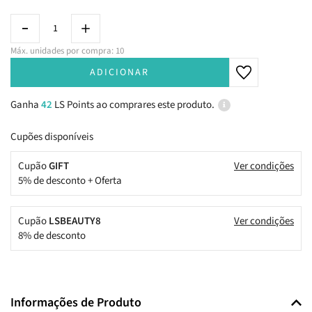
Máx. unidades por compra: 10
ADICIONAR
Ganha
42
LS Points ao comprares este produto.
Cupões disponíveis
Cupão
GIFT
Ver condições
5% de desconto + Oferta
Cupão
LSBEAUTY8
Ver condições
8% de desconto
Informações de Produto