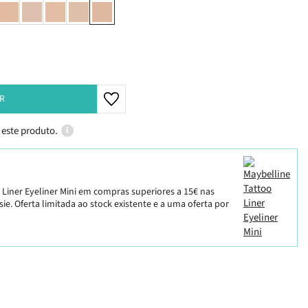
R
 este produto.
 Liner Eyeliner Mini em compras superiores a 15€ nas
ie. Oferta limitada ao stock existente e a uma oferta por