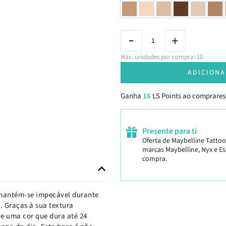
Máx. unidades por compra: 10
ADICIONA
Ganha
16
LS Points ao comprares
Presente para ti
Oferta de Maybelline Tattoo
marcas Maybelline, Nyx e Ess
compra.
a mantém-se impecável durante
. Graças à sua textura
e uma cor que dura até 24