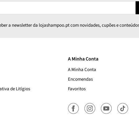
ceber a newsletter da lojashampoo.pt com novidades, cupões e conteúdos
A Minha Conta
A Minha Conta
Encomendas
tiva de Litígios
Favoritos