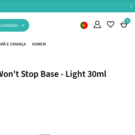
0
unidades
MÃ E CRIANÇA
HOMEM
Won't Stop Base - Light 30ml