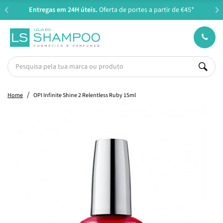
Entregas em 24H úteis.
Oferta de portes a partir de €45*
Home
OPI Infinite Shine 2 Relentless Ruby 15ml