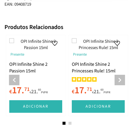
EAN: 09408719
Produtos Relacionados
Presente
Presente
OPI Infinite Shine 2
OPI Infinite Shine 2
Passion 15ml
Princesses Rule! 15ml
17.
17.
71
71
60
60
€
21.
€
21.
€
PVPR
€
PVPR
ADICIONAR
ADICIONAR