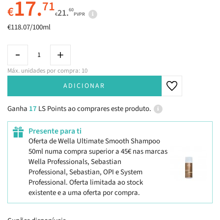
17.
71
€
60
21.
€
PVPR
€118.07/100ml
Máx. unidades por compra: 10
ADICIONAR
Ganha
17
LS Points ao comprares este produto.
Presente para ti
Oferta de Wella Ultimate Smooth Shampoo
50ml numa compra superior a 45€ nas marcas
Wella Professionals, Sebastian
Professional, Sebastian, OPI e System
Professional. Oferta limitada ao stock
existente e a uma oferta por compra.