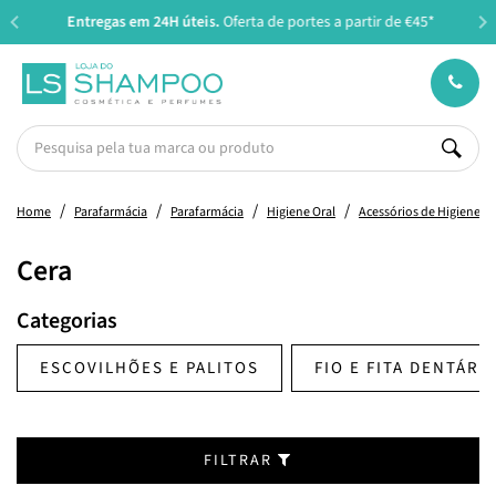
Entregas em 24H úteis.
Oferta de portes a partir de €45*
Home
Parafarmácia
Parafarmácia
Higiene Oral
Acessórios de Higiene Or
Cera
Categorias
ESCOVILHÕES E PALITOS
FIO E FITA DENTÁRI
FILTRAR