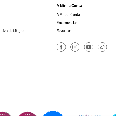
A Minha Conta
A Minha Conta
Encomendas
tiva de Litígios
Favoritos