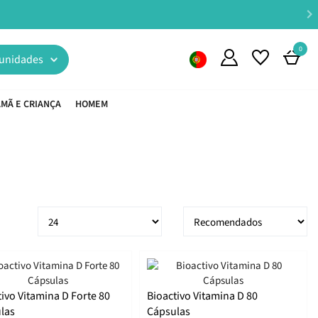
 €45*
0
unidades
MÃ E CRIANÇA
HOMEM
tivo Vitamina D Forte 80
Bioactivo Vitamina D 80
las
Cápsulas