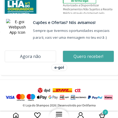
Autorizado a Disponibilizar
Medicamentos Não Sujeitos a Receita
Médica através da Internet pelo
INFARMED, I.P.
© Loja do Shampoo 2026 | Desenvolvido por Onlifarma
0