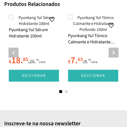
Produtos Relacionados
Pyunkang Yul Sérum
Pyunkang Yul Tónico
Hidratante 100ml
Calmante e Hidratante
Profundo 150ml
18.
7.
85
63
93
99
€
26.
€
9.
€
PVPR
€
PVPR
ADICIONAR
ADICIONAR
Inscreve-te na nossa newsletter