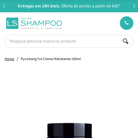
Entregas em 24H úteis.
Oferta de portes a partir de €45*
Home
Pyunkang Yul Creme Hidratante 100ml