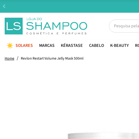
SOLARES
MARCAS
KÉRASTASE
CABELO
K-BEAUTY
R
Home
Revlon Restart Volume Jelly Mask 500ml