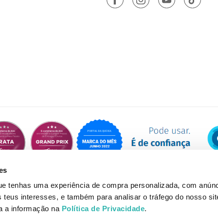
es
que tenhas uma experiência de compra personalizada, com anúnc
eus interesses, e também para analisar o tráfego do nosso sit
da a informação na
Política de Privacidade
.