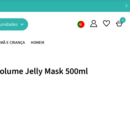
0
unidades
MÃ E CRIANÇA
HOMEM
Volume Jelly Mask 500ml