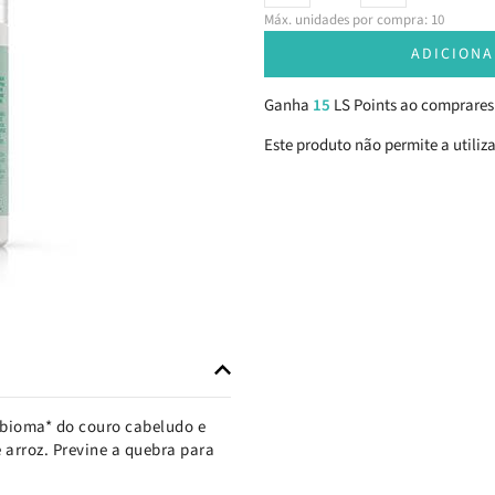
Máx. unidades por compra: 10
ADICIONA
Ganha
15
LS Points ao comprares
Este produto não permite a utiliz
robioma* do couro cabeludo e
 arroz. Previne a quebra para