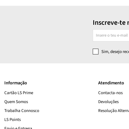
Inscreve-te 
Sim, desejo re
Informação
Atendimento
Cartão LS Prime
Contacta-nos
Quem Somos
Devoluções
Trabalha Connosco
Resolução Alterna
LS Points
Envio e Entrega