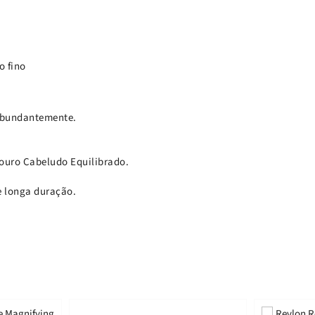
o fino
 abundantemente.
ouro Cabeludo Equilibrado.
e longa duração.