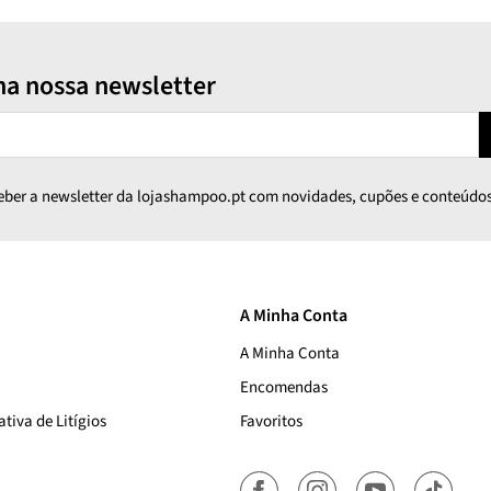
na nossa newsletter
ceber a newsletter da lojashampoo.pt com novidades, cupões e conteúdos
A Minha Conta
A Minha Conta
Encomendas
tiva de Litígios
Favoritos