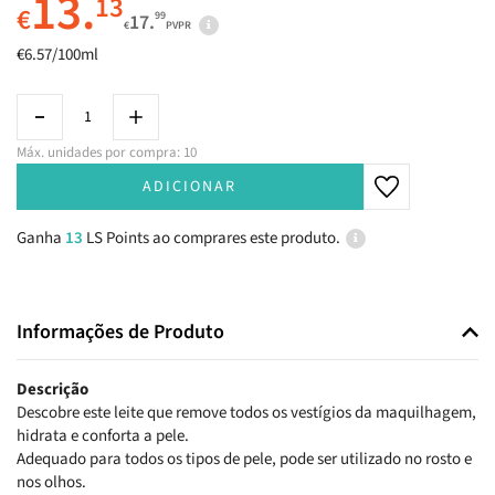
13.
13
€
99
17.
€
PVPR
€6.57/100ml
Máx. unidades por compra: 10
ADICIONAR
Ganha
13
LS Points ao comprares este produto.
Informações de Produto
Descrição
Descobre este leite que remove todos os vestígios da maquilhagem,
hidrata e conforta a pele.
Adequado para todos os tipos de pele, pode ser utilizado no rosto e
nos olhos.