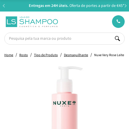
Entregas em 24H úteis.
Oferta de portes a partir de €45*
Home
Rosto
Tipo de Produto
Desmaquilhante
Nuxe Very Rose Leite D