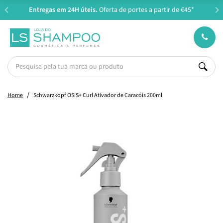
Entregas em 24H úteis.
Oferta de portes a partir de €45*
Home
Schwarzkopf OSiS+ Curl Ativador de Caracóis 200ml