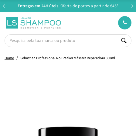
Entregas em 24H úteis.
Oferta de portes a partir de €45*
Home
Sebastian Professional No Breaker Máscara Reparadora 500ml