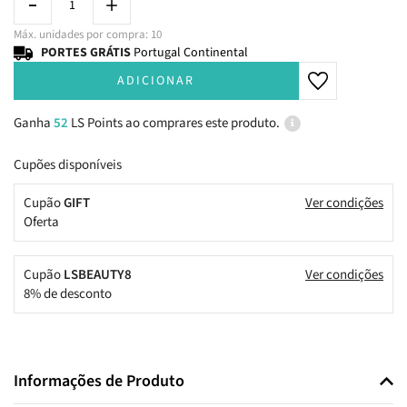
Máx. unidades por compra: 10
PORTES GRÁTIS
Portugal Continental
ADICIONAR
Ganha
52
LS Points ao comprares este produto.
Cupões disponíveis
Cupão
GIFT
Ver condições
Oferta
Cupão
LSBEAUTY8
Ver condições
8% de desconto
Informações de Produto