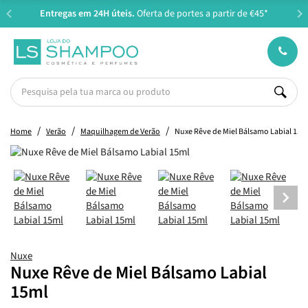
Entregas em 24H úteis.
Oferta de portes a partir de €45*
Home
Verão
Maquilhagem de Verão
Nuxe Rêve de Miel Bálsamo Labial 15m
Nuxe
Nuxe Rêve de Miel Bálsamo Labial
15ml