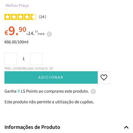
Melhor Preço
14
9.
90
€
13
14.
€
PVPR
€66.00/100ml
Máx. unidades por compra: 10
ADICIONAR
Ganha
9
LS Points ao comprares este produto.
Este produto não permite a utilização de cupões.
Informações de Produto