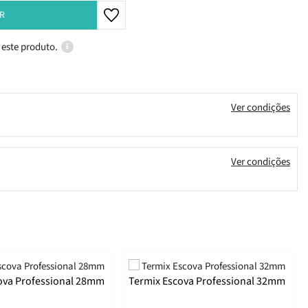
R
 este produto.
Ver condições
Ver condições
ova Professional 28mm
Termix Escova Professional 32mm