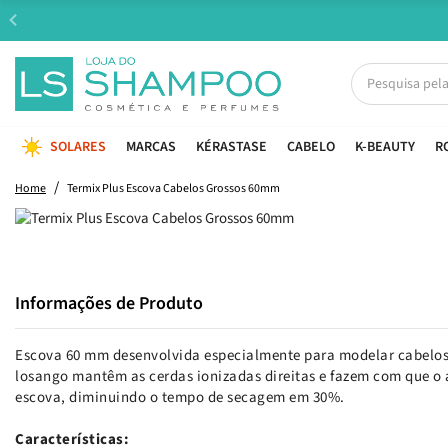
SOLARES
MARCAS
KÉRASTASE
CABELO
K-BEAUTY
R
Home
Termix Plus Escova Cabelos Grossos 60mm
Informações de Produto
Escova 60 mm desenvolvida especialmente para modelar cabelos 
losango mantêm as cerdas ionizadas direitas e fazem com que o a
escova, diminuindo o tempo de secagem em 30%.
Características: