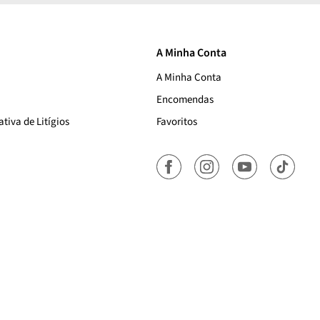
A Minha Conta
A Minha Conta
Encomendas
tiva de Litígios
Favoritos