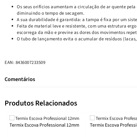
Os seus orifícios aumentam a circulação de ar quente pela
diminuindo o tempo de secagem.
A sua durabilidade é garantida: a tampa é fixa por um sist
Feita de material leve e resistente, com uma estrutura er
escorrega da mão e previne as dores dos movimentos repet
O tubo de lançamento evita o acumular de resíduos (lacas, 
EAN: 8436007233509
Comentários
Produtos Relacionados
Termix Escova Professional 12mm
Termix Escova Profes