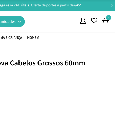
0
unidades
MÃ E CRIANÇA
HOMEM
ova Cabelos Grossos 60mm