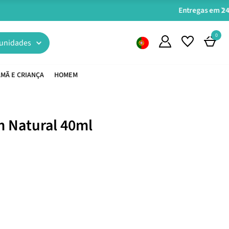
0
unidades
MÃ E CRIANÇA
HOMEM
 Natural 40ml