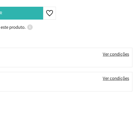
R
 este produto.
Ver condições
Ver condições