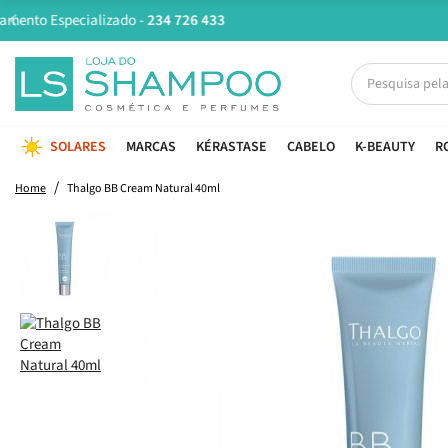
SOLARES
MARCAS
KÉRASTASE
CABELO
K-BEAUTY
R
Home
Thalgo BB Cream Natural 40ml