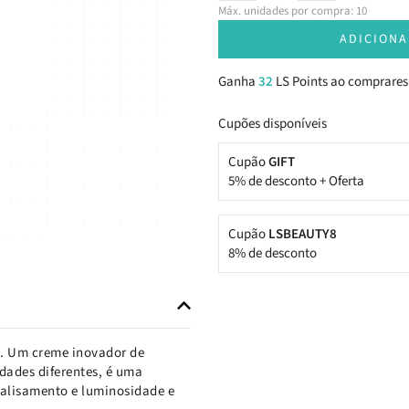
Máx. unidades por compra: 10
ADICIONA
Ganha
32
LS Points ao comprares
Cupões disponíveis
Cupão
GIFT
5% de desconto + Oferta
Cupão
LSBEAUTY8
8% de desconto
s. Um creme inovador de
dades diferentes, é uma
, alisamento e luminosidade e