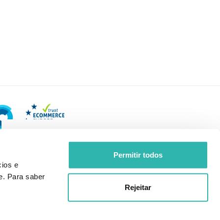
Permitir todos
ios e
e. Para saber
Rejeitar