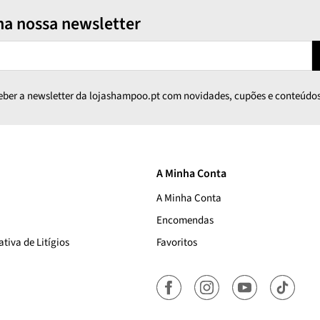
na nossa newsletter
ceber a newsletter da lojashampoo.pt com novidades, cupões e conteúdos
A Minha Conta
A Minha Conta
Encomendas
tiva de Litígios
Favoritos