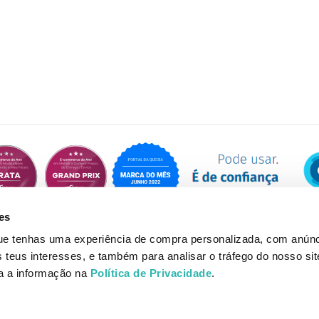
es
que tenhas uma experiência de compra personalizada, com anúnc
eus interesses, e também para analisar o tráfego do nosso sit
da a informação na
Política de Privacidade
.
© Loja do Shampoo 2026 | Desenvolvido por Onlifarma