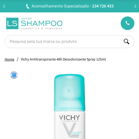
Aconselhamento Especializado -
234 726 433
Home
Vichy Antitranspirante 48h Desodorizante Spray 125ml