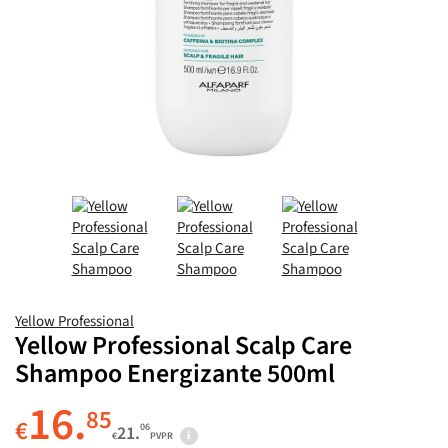
Yellow Professional
Yellow Professional Scalp Care
Shampoo Energizante 500ml
16.
85
€
06
21.
€
PVPR