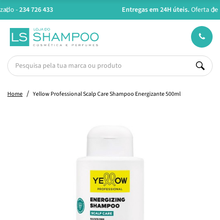
Entregas em 24H úteis.
Oferta de portes a partir de €45*
Home
Yellow Professional Scalp Care Shampoo Energizante 500ml