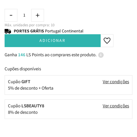
Máx. unidades por compra: 10
PORTES GRÁTIS
Portugal Continental
ADICIONAR
Ganha
146
LS Points ao comprares este produto.
Cupões disponíveis
Cupão
GIFT
Ver condições
5% de desconto + Oferta
Cupão
LSBEAUTY8
Ver condições
8% de desconto