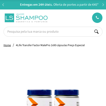
Entregas em 24H úteis.
Oferta de portes a partir de €45*
Home
4Life Transfer Factor MalePro 2x90 cápsulas Preço Especial