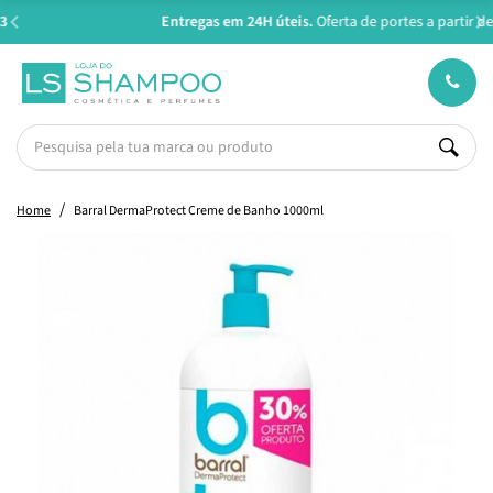
Entregas em 24H úteis.
Oferta de portes a partir de €45*
Home
Barral DermaProtect Creme de Banho 1000ml