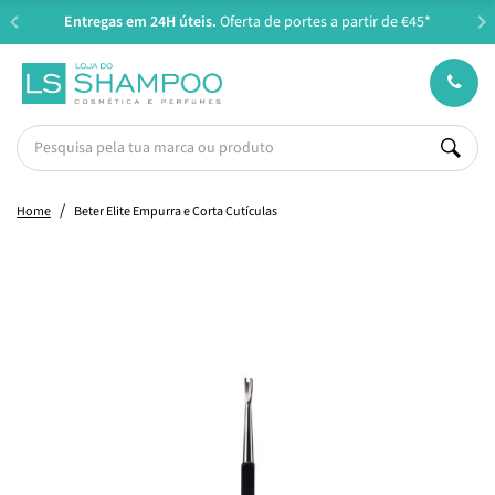
Entregas em 24H úteis.
Oferta de portes a partir de €45*
Home
Beter Elite Empurra e Corta Cutículas