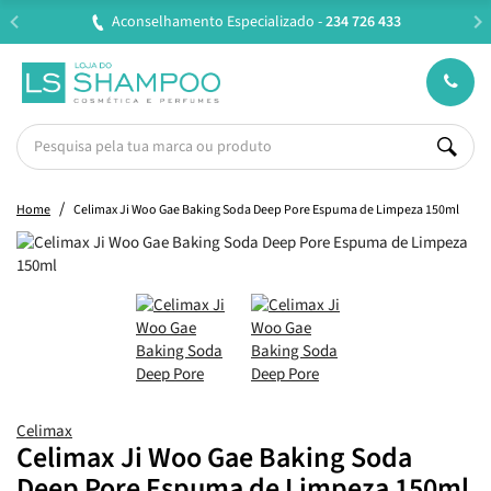
Aconselhamento Especializado -
234 726 433
Home
Celimax Ji Woo Gae Baking Soda Deep Pore Espuma de Limpeza 150ml
Celimax
Celimax Ji Woo Gae Baking Soda
Deep Pore Espuma de Limpeza 150ml