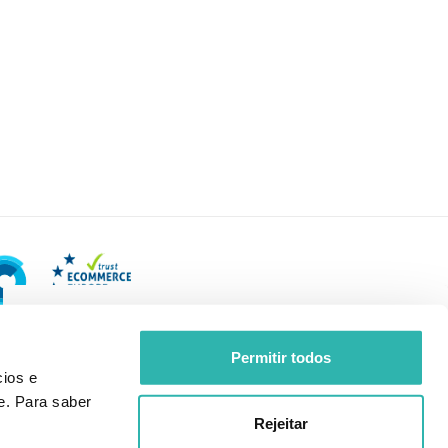
Permitir todos
ios e
e. Para saber
Rejeitar