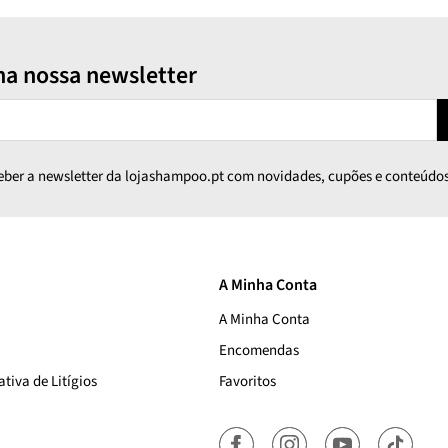
na nossa newsletter
ceber a newsletter da lojashampoo.pt com novidades, cupões e conteúdos
A Minha Conta
A Minha Conta
Encomendas
tiva de Litígios
Favoritos