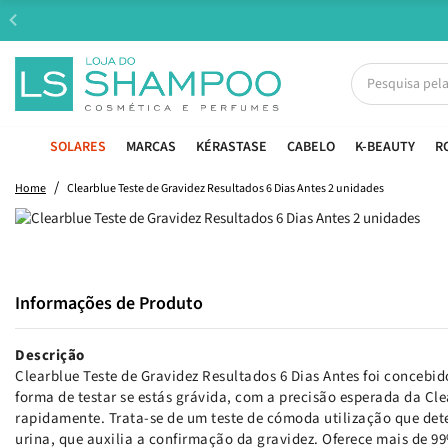
SOLARES
MARCAS
KÉRASTASE
CABELO
K-BEAUTY
R
Home
Clearblue Teste de Gravidez Resultados 6 Dias Antes 2 unidades
Informações de Produto
Descrição
Clearblue Teste de Gravidez Resultados 6 Dias Antes foi concebido
forma de testar se estás grávida, com a precisão esperada da Cle
rapidamente. Trata-se de um teste de cómoda utilização que de
urina, que auxilia a confirmação da gravidez. Oferece mais de 99