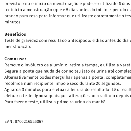
previsto para o início da menstruação e pode ser utilizado 6 dia
ter início a menstruação (que é 5 dias antes do início esperado d
branco para rosa para informar que utilizaste corretamente o tes
minutos.
Benefícios
Teste de gravidez com resultado antecipado: 6 dias antes do dia e
menstruação.
Como usar
Remove o invólucro de alumínio, retira a tampa, e utiliza a varet
Segura a ponta que muda de cor no teu jato de urina até complet
Alternativamente podes mergulhar apenas a ponta, completamen
recolhida num recipiente limpo e seco durante 20 segundos.
Aguarda 3 minutos para efetuar a leitura do resultado. Lê o resu
efetuar o teste. Ignora quaisquer alterações ao resultado depois 
Para fazer o teste, utiliza a primeira urina da manhã.
EAN: 8700216526067