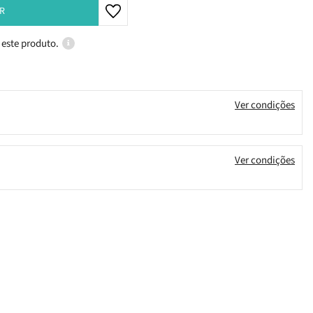
R
 este produto.
Ver condições
Ver condições