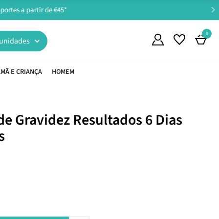
0
unidades
MÃ E CRIANÇA
HOMEM
de Gravidez Resultados 6 Dias
s