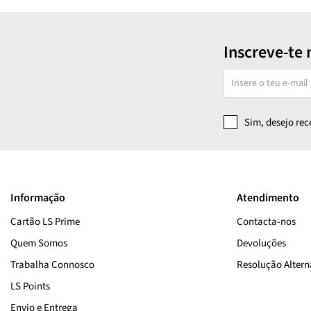
Inscreve-te 
Sim, desejo re
Informação
Atendimento
Cartão LS Prime
Contacta-nos
Quem Somos
Devoluções
Trabalha Connosco
Resolução Alterna
LS Points
Envio e Entrega