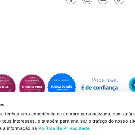
es
que tenhas uma experiência de compra personalizada, com anúnc
eus interesses, e também para analisar o tráfego do nosso sit
da a informação na
Política de Privacidade
.