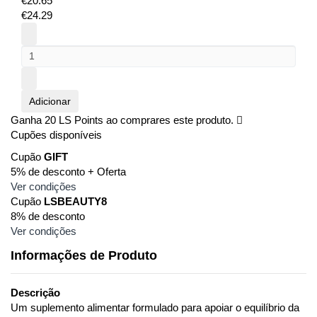
€
20.
65
€
24.
29
Adicionar
Ganha
20
LS Points ao comprares este produto.
Cupões disponíveis
Cupão
GIFT
5% de desconto + Oferta
Ver condições
Cupão
LSBEAUTY8
8% de desconto
Ver condições
Informações de Produto
Descrição
Um suplemento alimentar formulado para apoiar o equilíbrio da