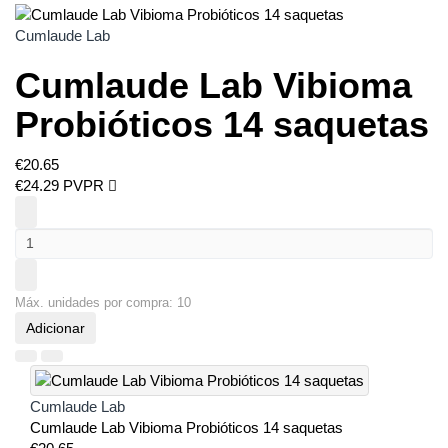
Cumlaude Lab
Cumlaude Lab Vibioma
Probióticos 14 saquetas
€
20.
65
€
24.
29
PVPR
Máx. unidades por compra: 10
Adicionar
Cumlaude Lab
Cumlaude Lab Vibioma Probióticos 14 saquetas