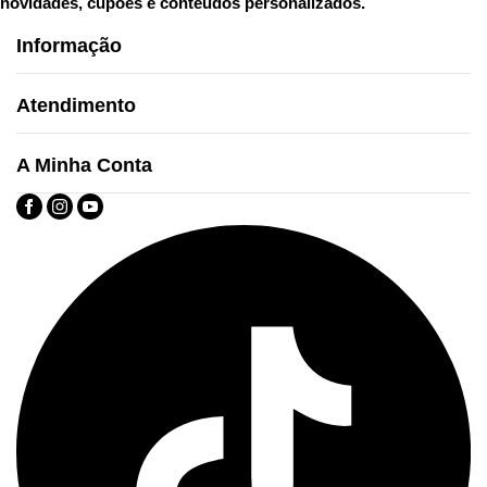
novidades, cupões e conteúdos personalizados.
Informação
Atendimento
A Minha Conta