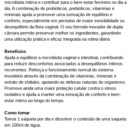
microbiota íntima e contribuir para o bem-estar feminino no dia a
dia. A combinação de probióticos, prebióticos, vitaminas e
minerais ajuda a promover uma sensação de equilíbrio e
conforto, especialmente em períodos de maior sensibilidade ou
desequilíbrio da flora vaginal. O seu formato inovador de dupla
câmara permite preservar melhor os ingredientes, garantindo
uma utilização prática e eficaz integrada na rotina diária
Benefícios
Ajuda a equilibrar a microbiota vaginal e intestinal, contribuindo
para reduzir desconfortos associados a desequilíbrios íntimos
recorrentes. Reforça o funcionamento normal do sistema
imunitário através da combinação de vitaminas, minerais e
extrato de shiitake, apoiando as defesas naturais do organismo.
Promove ainda uma maior proteção celular contra o stress
oxidativo e ajuda a manter uma sensação de conforto e bem-
estar íntimo ao longo do tempo.
Como tomar
Tomar 1 saqueta por dia e dissolver o conteúdo de uma saqueta
em 100ml de água.