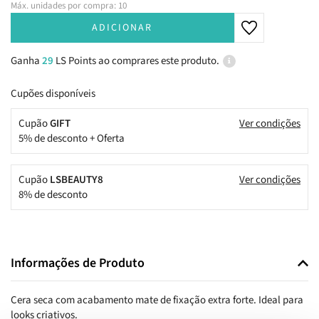
Máx. unidades por compra: 10
ADICIONAR
Ganha
29
LS Points ao comprares este produto.
Cupões disponíveis
Cupão
GIFT
Ver condições
5% de desconto + Oferta
Cupão
LSBEAUTY8
Ver condições
8% de desconto
Informações de Produto
Cera seca com acabamento mate de fixação extra forte. Ideal para
looks criativos.