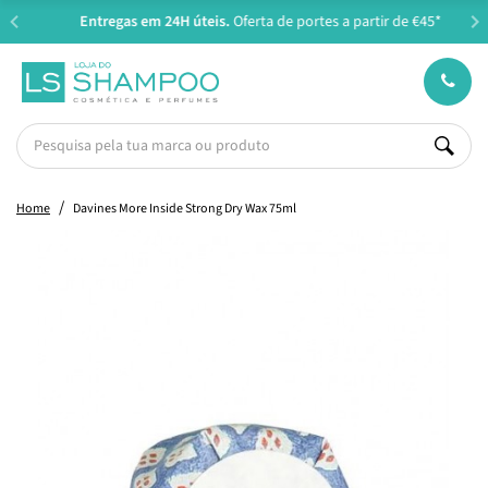
Entregas em 24H úteis.
Oferta de portes a partir de €45*
Home
Davines More Inside Strong Dry Wax 75ml