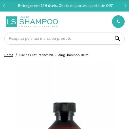
Entregas em 24H úteis.
Oferta de portes a partir de €45*
Home
Davines Naturaltech Well-Being Shampoo 100ml