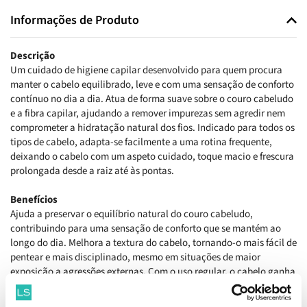
Informações de Produto
Descrição
Um cuidado de higiene capilar desenvolvido para quem procura
manter o cabelo equilibrado, leve e com uma sensação de conforto
contínuo no dia a dia. Atua de forma suave sobre o couro cabeludo
e a fibra capilar, ajudando a remover impurezas sem agredir nem
comprometer a hidratação natural dos fios. Indicado para todos os
tipos de cabelo, adapta-se facilmente a uma rotina frequente,
deixando o cabelo com um aspeto cuidado, toque macio e frescura
prolongada desde a raiz até às pontas.
Benefícios
Ajuda a preservar o equilíbrio natural do couro cabeludo,
contribuindo para uma sensação de conforto que se mantém ao
longo do dia. Melhora a textura do cabelo, tornando-o mais fácil de
pentear e mais disciplinado, mesmo em situações de maior
exposição a agressões externas. Com o uso regular, o cabelo ganha
um aspeto mais uniforme e saudável, com maior brilho e leveza,
favorecendo uma imagem cuidada sem esforço adicional na rotina