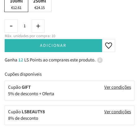
100ml
250ml
€12.61
€24.15
Máx. unidades por compra: 10
ADICIONAR
Ganha
12
LS Points ao comprares este produto.
Cupões disponíveis
Cupão
GIFT
Ver condições
5% de desconto + Oferta
Cupão
LSBEAUTY8
Ver condições
8% de desconto