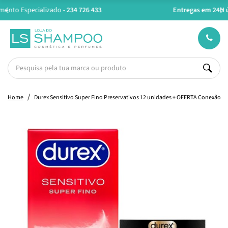
Entregas em 24H úteis.
Oferta de portes a partir de €45*
Home
Durex Sensitivo Super Fino Preservativos 12 unidades + OFERTA Conexão To