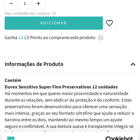
Máx. unidades por compra: 10
ADICIONAR
Ganha
13
LS Points ao comprares este produto.
Informações de Produto
Contém
Durex Sensitivo Super Fino Preservativos 12 unidades
Há momentos em que queres maior proximidade e naturalidade
durante as relações, sem abdicar da proteção e do conforto. Estes
preservativos foram desenvolvidos para oferecer uma sensação
mais intensa, graças ao seu formato ultrafino que ajuda a reduzir a
barreira entre os dois, mantendo ao mesmo tempo um ajuste
seguro e confortável. A sua textura suave e transparente integra-se
facilmente na experiência, proporcionando mais confiança e
liberdade para desfrutar do momento com maior leveza.