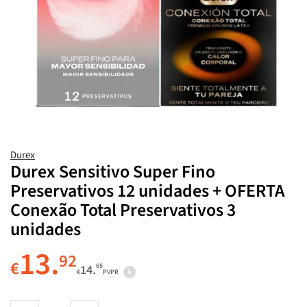
Durex
Durex Sensitivo Super Fino
Preservativos 12 unidades + OFERTA
Conexão Total Preservativos 3
unidades
13.
92
€
65
14.
€
PVPR