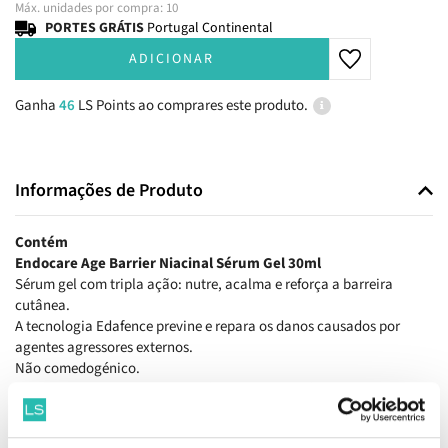
Máx. unidades por compra: 10
PORTES GRÁTIS
Portugal Continental
ADICIONAR
Ganha
46
LS Points ao comprares este produto.
Informações de Produto
Contém
Endocare Age Barrier Niacinal Sérum Gel 30ml
Sérum gel com tripla ação: nutre, acalma e reforça a barreira
cutânea.
A tecnologia Edafence previne e repara os danos causados por
agentes agressores externos.
Não comedogénico.
Testado sob controlo dermatológico e oftalmológico.
OFERTA