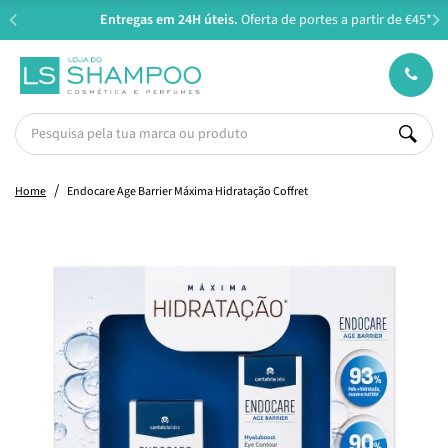
Entregas em 24H úteis.
Oferta de portes a partir de €45*
Home
Endocare Age Barrier Máxima Hidratação Coffret