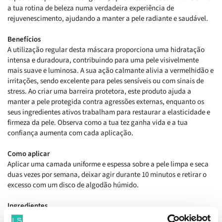
a tua rotina de beleza numa verdadeira experiência de
rejuvenescimento, ajudando a manter a pele radiante e saudável.
Benefícios
A utilização regular desta máscara proporciona uma hidratação
intensa e duradoura, contribuindo para uma pele visivelmente
mais suave e luminosa. A sua ação calmante alivia a vermelhidão e
irritações, sendo excelente para peles sensíveis ou com sinais de
stress. Ao criar uma barreira protetora, este produto ajuda a
manter a pele protegida contra agressões externas, enquanto os
seus ingredientes ativos trabalham para restaurar a elasticidade e
firmeza da pele. Observa como a tua tez ganha vida e a tua
confiança aumenta com cada aplicação.
Como aplicar
Aplicar uma camada uniforme e espessa sobre a pele limpa e seca
duas vezes por semana, deixar agir durante 10 minutos e retirar o
excesso com um disco de algodão húmido.
Ingredientes
Água (Aqua, Eau), Glicerina, Propanediol, Butilenoglicol, Caprilato