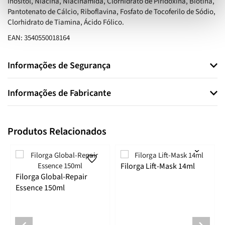
Inositol, Niacina, Niacinamida, Clorhidrato de Piridoxina, Biotina,
Pantotenato de Cálcio, Riboflavina, Fosfato de Tocoferilo de Sódio,
Clorhidrato de Tiamina, Ácido Fólico.
EAN: 3540550018164
Informações de Segurança
Informações de Fabricante
Produtos Relacionados
Filorga Lift-Mask 14ml
Filorga Global-Repair
Essence 150ml