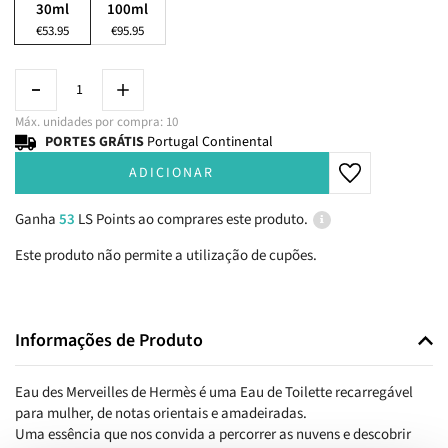
30ml
100ml
€53.95
€95.95
Máx. unidades por compra: 10
PORTES GRÁTIS
Portugal Continental
ADICIONAR
Ganha
53
LS Points ao comprares este produto.
Este produto não permite a utilização de cupões.
Informações de Produto
Eau des Merveilles de Hermès é uma Eau de Toilette recarregável
para mulher, de notas orientais e amadeiradas.
Uma essência que nos convida a percorrer as nuvens e descobrir