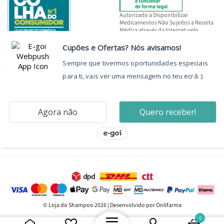
Autorizado a Disponibilizar
Medicamentos Não Sujeitos a Receita
Médica através da Internet pelo
INFARMED, I.P.
© Loja do Shampoo 2026 | Desenvolvido por Onlifarma
0