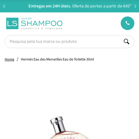
Entregas em 24H úteis.
Oferta de portes a partir de €45*
Home
Hermès Eau des Merveilles Eau de Toilette 30ml