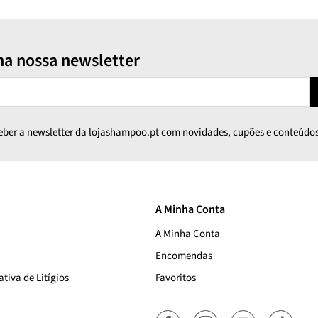
na nossa newsletter
ceber a newsletter da lojashampoo.pt com novidades, cupões e conteúdos
A Minha Conta
A Minha Conta
Encomendas
tiva de Litígios
Favoritos