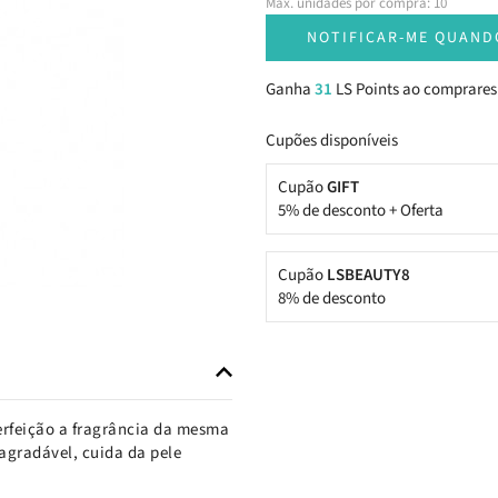
Máx. unidades por compra: 10
NOTIFICAR-ME QUAND
Ganha
31
LS Points ao comprares
Cupões disponíveis
Cupão
GIFT
5% de desconto + Oferta
Cupão
LSBEAUTY8
8% de desconto
erfeição a fragrância da mesma
agradável, cuida da pele