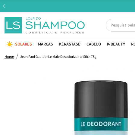
SOLARES
MARCAS
KÉRASTASE
CABELO
K-BEAUTY
R
Home
Jean Paul Gaultier Le Male Desodorizante Stick 75g