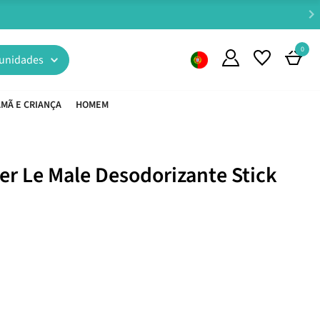
0
unidades
MÃ E CRIANÇA
HOMEM
er Le Male Desodorizante Stick