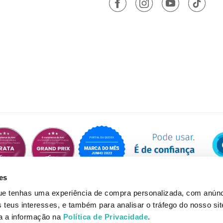
es
que tenhas uma experiência de compra personalizada, com anúnc
eus interesses, e também para analisar o tráfego do nosso sit
da a informação na
Política de Privacidade
.