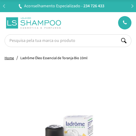
Entregas em 24H úteis.
Oferta de portes a partir de €45*
Home
Ladrôme Óleo Essencial de Toranja Bio 10ml