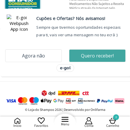
Medicamentos Não Sujeitos a Receita
Médica através da Internet pelo
INFARMED, I.P.
© Loja do Shampoo 2026 | Desenvolvido por Onlifarma
0
Menu
Início
Favoritos
Conta
Carrinho