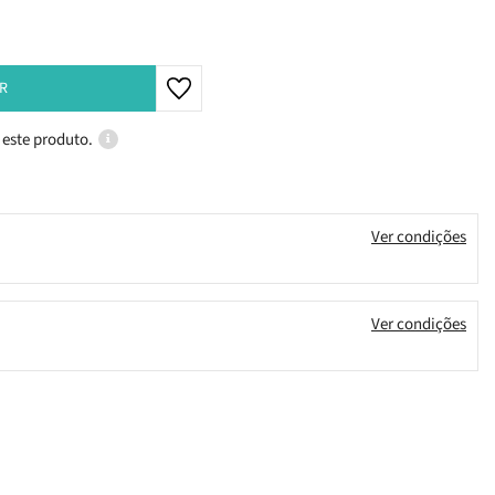
R
 este produto.
Ver condições
Ver condições