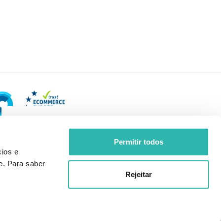
Permitir todos
ios e
e. Para saber
Rejeitar