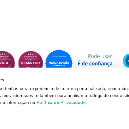
es
que tenhas uma experiência de compra personalizada, com anúnc
eus interesses, e também para analisar o tráfego do nosso sit
da a informação na
Política de Privacidade
.
© Loja do Shampoo 2026 | Desenvolvido por Onlifarma