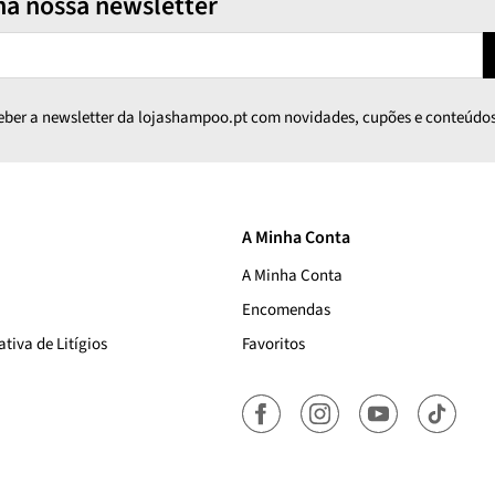
na nossa newsletter
ceber a newsletter da lojashampoo.pt com novidades, cupões e conteúdos
A Minha Conta
A Minha Conta
Encomendas
tiva de Litígios
Favoritos