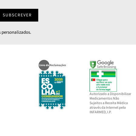
SUBSCREVER
 personalizados.
Autorizado a Disponibilizar
Medicamentos Não
Sujeitos a Receita Médica
através da Internet pelo
INFARMED, I.P.