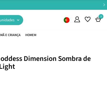
0
unidades
MÃ E CRIANÇA
HOMEM
Goddess Dimension Sombra de
 Light