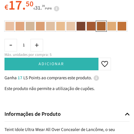
17.
50
€
39
31.
€
PVPR
Máx. unidades por compra: 5
ADICIONAR
Ganha
17
LS Points ao comprares este produto.
Este produto não permite a utilização de cupões.
Informações de Produto
Teint Idole Ultra Wear All Over Concealer de Lancôme, o seu