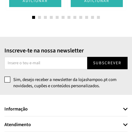
E
ADICIONAR
ADICIONAR
Inscreve-te na nossa newsletter
SUBSCREVER
Sim, desejo receber a newsletter da lojashampoo.pt com
novidades, cupões e conteúdos personalizados.
Informação
Atendimento