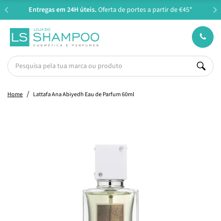
Entregas em 24H úteis.
Oferta de portes a partir de €45*
Home
Lattafa Ana Abiyedh Eau de Parfum 60ml