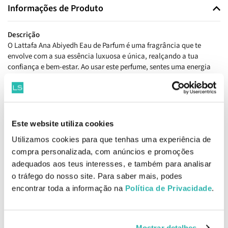
Informações de Produto
Descrição
O Lattafa Ana Abiyedh Eau de Parfum é uma fragrância que te
envolve com a sua essência luxuosa e única, realçando a tua
confiança e bem-estar. Ao usar este perfume, sentes uma energia
vibrante que te acompanha ao longo do dia, destacando a tua
personalidade encantadora. As notas frescas e envolventes criam
uma atmosfera de elegância, tornando-o o complemento perfeito
para qualquer ocasião, seja um encontro casual ou uma
celebração especial.
Este website utiliza cookies
Utilizamos cookies para que tenhas uma experiência de
Pirâmide olfativa
Notas de topo: bergamota, laranja.
compra personalizada, com anúncios e promoções
Notas de coração: baunilha, pera.
adequados aos teus interesses, e também para analisar
Notas de fundo: almíscar, âmbar.
o tráfego do nosso site. Para saber mais, podes
encontrar toda a informação na
Política de Privacidade
.
Como aplicar
Aplicar numa área aberta e criar uma névoa em redor do corpo
para um efeito de fragrância subtil e uniforme.
Mostrar detalhes