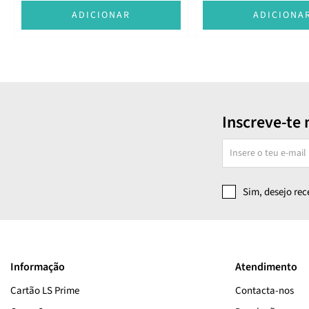
ADICIONAR
ADICIONA
Inscreve-te 
Sim, desejo re
Informação
Atendimento
Cartão LS Prime
Contacta-nos