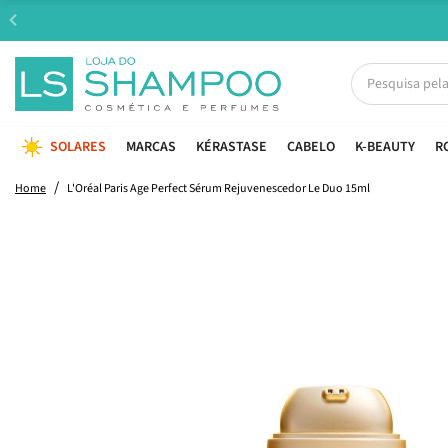
SOLARES
MARCAS
KÉRASTASE
CABELO
K-BEAUTY
R
Home
L'Oréal Paris Age Perfect Sérum Rejuvenescedor Le Duo 15ml