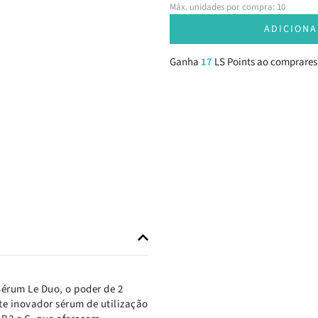
Máx. unidades por compra: 10
ADICIONA
Ganha
17
LS Points ao comprares
Sérum Le Duo, o poder de 2
te inovador sérum de utilização