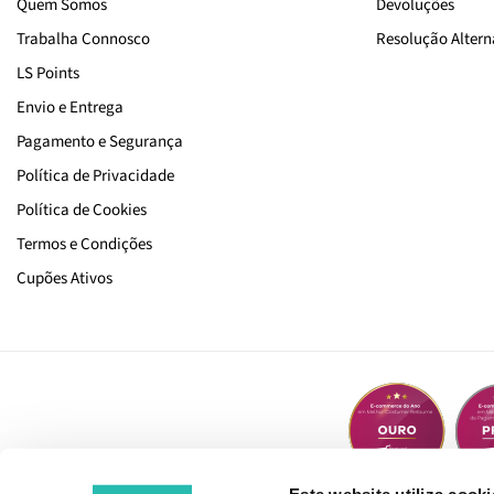
Quem Somos
Devoluções
Trabalha Connosco
Resolução Alterna
LS Points
Envio e Entrega
Pagamento e Segurança
Política de Privacidade
Política de Cookies
Termos e Condições
Cupões Ativos
Este website utiliza cooki