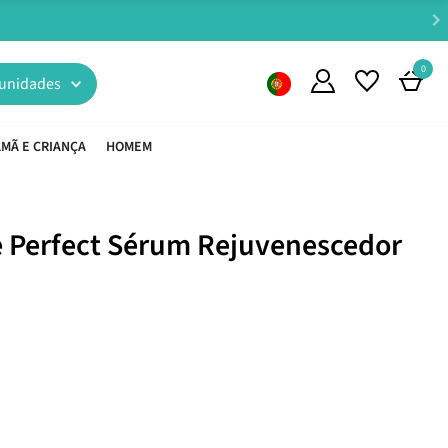
0
unidades
MÃ E CRIANÇA
HOMEM
ge Perfect Sérum Rejuvenescedor