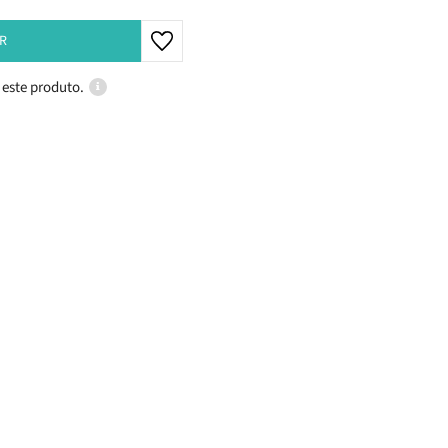
R
 este produto.