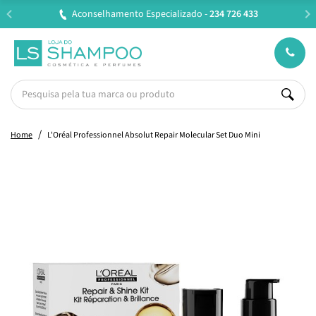
Aconselhamento Especializado -
234 726 433
Home
L'Oréal Professionnel Absolut Repair Molecular Set Duo Mini