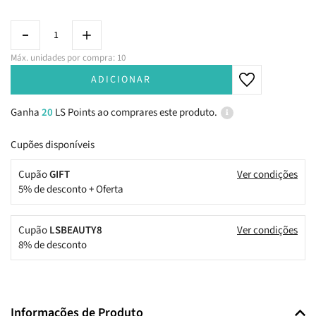
Máx. unidades por compra: 10
ADICIONAR
Ganha
20
LS Points ao comprares este produto.
Cupões disponíveis
Cupão
GIFT
Ver condições
5% de desconto + Oferta
Cupão
LSBEAUTY8
Ver condições
8% de desconto
Informações de Produto