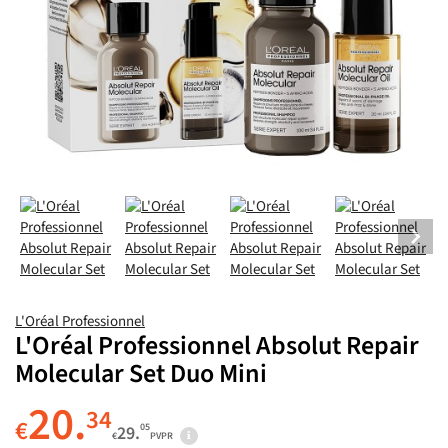
L'Oréal Professionnel
L'Oréal Professionnel Absolut Repair
Molecular Set Duo Mini
20.
34
€
05
29.
€
PVPR