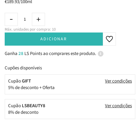
€189.93/100ml
Máx. unidades por compra: 10
ADICIONAR
Ganha
28
LS Points ao comprares este produto.
Cupões disponíveis
Cupão
GIFT
Ver condições
5% de desconto + Oferta
Cupão
LSBEAUTY8
Ver condições
8% de desconto