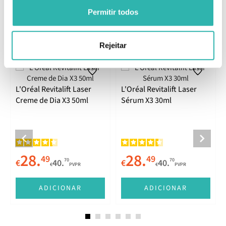
Comentários
Permitir todos
Produtos Relacionados
Rejeitar
L'Oréal Revitalift Laser
L'Oréal Revitalift Laser
Creme de Dia X3 50ml
Sérum X3 30ml
28.
28.
49
49
70
70
€
40.
€
40.
€
PVPR
€
PVPR
ADICIONAR
ADICIONAR