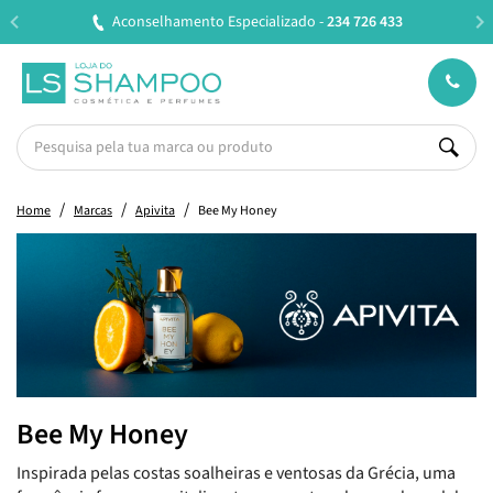
Aconselhamento Especializado -
234 726 433
Home
Marcas
Apivita
Bee My Honey
Bee My Honey
Inspirada pelas costas soalheiras e ventosas da Grécia, uma