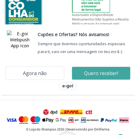
Autorizado a Disponibilizar
Medicamentos Não Sujeitos a Receita
Médica através da Internet pelo
INFARMED, I.P.
© Loja do Shampoo 2026 | Desenvolvido por Onlifarma