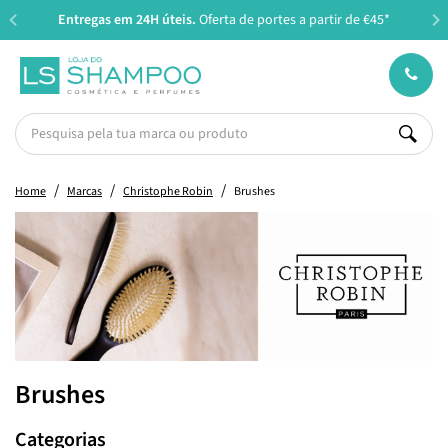
Entregas em 24H úteis.
Oferta de portes a partir de €45*
Home
Marcas
Christophe Robin
Brushes
Brushes
Categorias