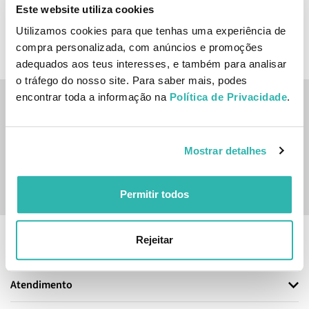
Este website utiliza cookies
ADICIONAR
Utilizamos cookies para que tenhas uma experiência de
compra personalizada, com anúncios e promoções
adequados aos teus interesses, e também para analisar
o tráfego do nosso site. Para saber mais, podes
encontrar toda a informação na
Política de Privacidade
.
Inscreve-te na nossa newsletter
SUBSCREVER
Mostrar detalhes
Sim, desejo receber a newsletter da lojashampoo.pt com
novidades, cupões e conteúdos personalizados.
Permitir todos
Rejeitar
Informação
Atendimento