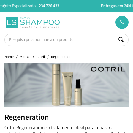
Entregas em 24H úteis.
Oferta de portes a partir de €45*
Home
Marcas
Cotril
Regeneration
Regeneration
Cotril Regeneration é o tratamento ideal para reparar a