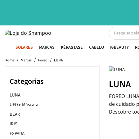
SOLARES
MARCAS
KÉRASTASE
CABELO
K-BEAUTY
R
Home
Marcas
Foreo
LUNA
Categorias
LUNA
LUNA
FOREO LUNA 
de cuidado p
UFO e Máscaras
Descobre tod
BEAR
IRIS
ESPADA