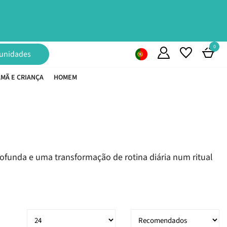
0
unidades
MÃ E CRIANÇA
HOMEM
unda e uma transformação de rotina diária num ritual