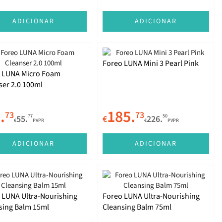
ADICIONAR
ADICIONAR
Foreo LUNA Mini 3 Pearl Pink
 LUNA Micro Foam
ser 2.0 100ml
.
185.
73
73
77
50
55.
€
226.
€
PVPR
€
PVPR
ADICIONAR
ADICIONAR
 LUNA Ultra-Nourishing
Foreo LUNA Ultra-Nourishing
sing Balm 15ml
Cleansing Balm 75ml