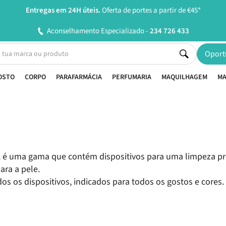
Entregas em 24H úteis.
Oferta de portes a partir de €45*
Aconselhamento Especializado -
234 726 433
Oport
OSTO
CORPO
PARAFARMÁCIA
PERFUMARIA
MAQUILHAGEM
MA
é uma gama que contém dispositivos para uma limpeza prof
ara a pele.
os os dispositivos, indicados para todos os gostos e cores.