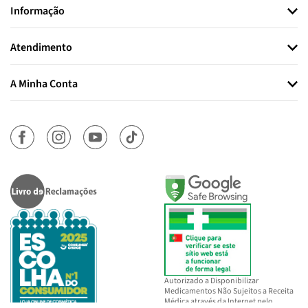
Informação
Atendimento
A Minha Conta
Autorizado a Disponibilizar
Medicamentos Não Sujeitos a Receita
Médica através da Internet pelo