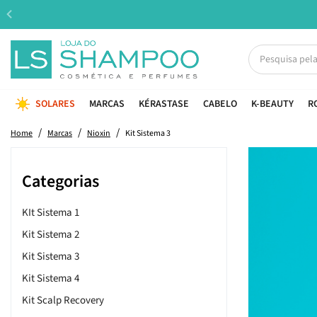
SOLARES
MARCAS
KÉRASTASE
CABELO
K-BEAUTY
R
Home
Marcas
Nioxin
Kit Sistema 3
Categorias
KIt Sistema 1
Kit Sistema 2
Kit Sistema 3
Kit Sistema 4
Kit Scalp Recovery