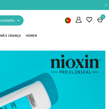
0
unidades
MÃ E CRIANÇA
HOMEM