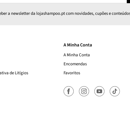
ceber a newsletter da lojashampoo.pt com novidades, cupões e conteúdos
A Minha Conta
A Minha Conta
Encomendas
tiva de Litígios
Favoritos