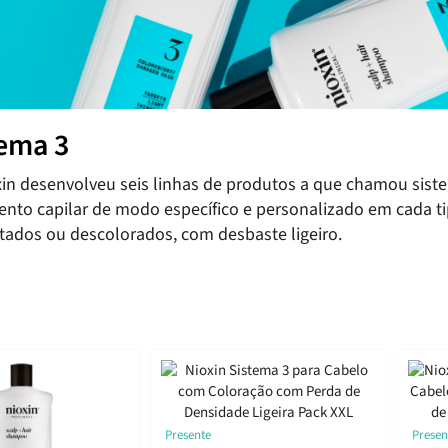
tema 3
in desenvolveu seis linhas de produtos a que chamou siste
nto capilar de modo específico e personalizado em cada tip
ntados ou descolorados, com desbaste ligeiro.
Presente
Presen