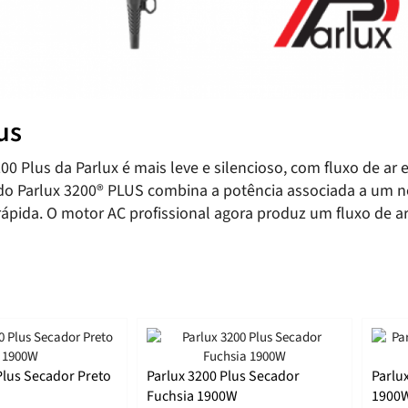
us
00 Plus da Parlux é mais leve e silencioso, com fluxo de a
do Parlux 3200® PLUS combina a potência associada a um 
 rápida. O motor AC profissional agora produz um fluxo de ar
Plus Secador Preto
Parlux 3200 Plus Secador
Parlu
Fuchsia 1900W
1900