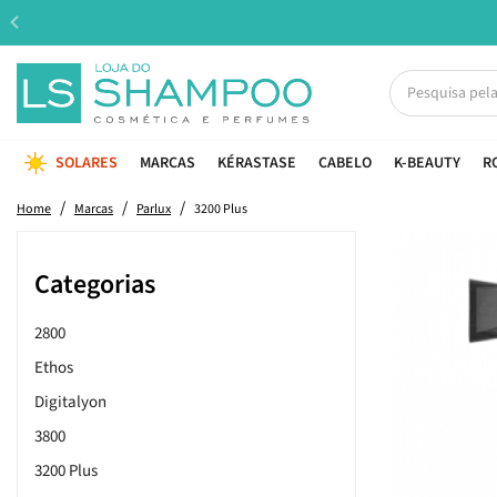
SOLARES
MARCAS
KÉRASTASE
CABELO
K-BEAUTY
R
Home
Marcas
Parlux
3200 Plus
Categorias
2800
Ethos
Digitalyon
3800
3200 Plus