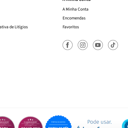
A Minha Conta
Encomendas
tiva de Litígios
Favoritos