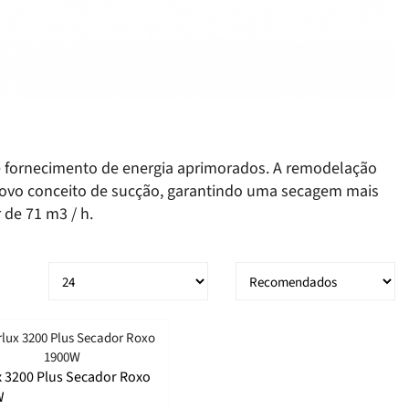
r e fornecimento de energia aprimorados. A remodelação
novo conceito de sucção, garantindo uma secagem mais
 de 71 m3 / h.
x 3200 Plus Secador Roxo
W