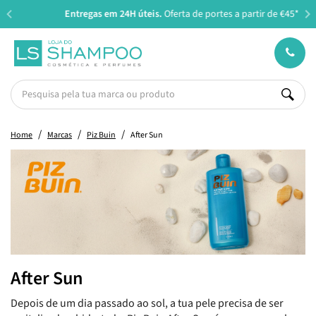
Entregas em 24H úteis.
Oferta de portes a partir de €45*
Home
Marcas
Piz Buin
After Sun
After Sun
Depois de um dia passado ao sol, a tua pele precisa de ser