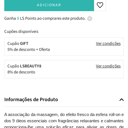
ADICIONAR
Ganha
9
LS Points ao comprares este produto.
Cupões disponíveis
Cupão
GIFT
Ver condições
5% de desconto + Oferta
Cupão
LSBEAUTY8
Ver condições
8% de desconto
Informações de Produto
A associação da massagem, do efeito fresco da esfera roll-on e
dos 9 óleos essenciais com fragrâncias relaxantes e calmantes
proporciona-lhe uma solução eficaz para aliviar as dores de