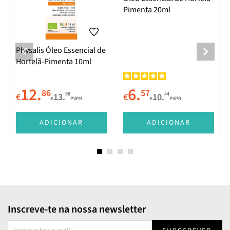
Pimenta 20ml
Physalis Óleo Essencial de
Hortelã-Pimenta 10ml
12.
6.
86
57
98
44
€
13.
€
10.
€
PVPR
€
PVPR
ADICIONAR
ADICIONAR
Inscreve-te na nossa newsletter