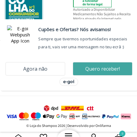
Autorizado a Disponibilizar
Medicamentos Não Sujeitos a Receita
Médica através da Internet pelo
INFARMED, I.P.
© Loja do Shampoo 2026 | Desenvolvido por Onlifarma
0