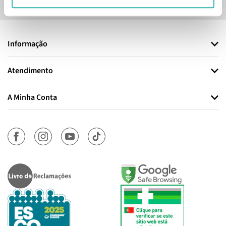
novidades, cupões e conteúdos personalizados.
Informação
Atendimento
A Minha Conta