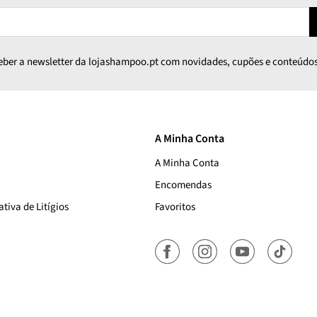
ceber a newsletter da lojashampoo.pt com novidades, cupões e conteúdos
A Minha Conta
A Minha Conta
Encomendas
tiva de Litígios
Favoritos