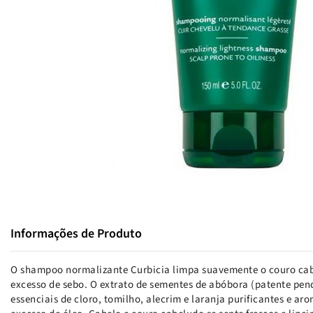
Informações de Produto
O shampoo normalizante Curbicia limpa suavemente o couro ca
excesso de sebo. O extrato de sementes de abóbora (patente pe
essenciais de cloro, tomilho, alecrim e laranja purificantes e ar