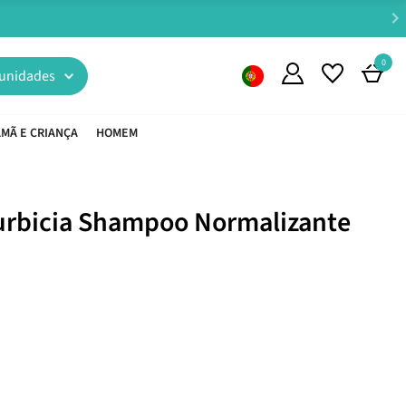
0
unidades
MÃ E CRIANÇA
HOMEM
urbicia Shampoo Normalizante