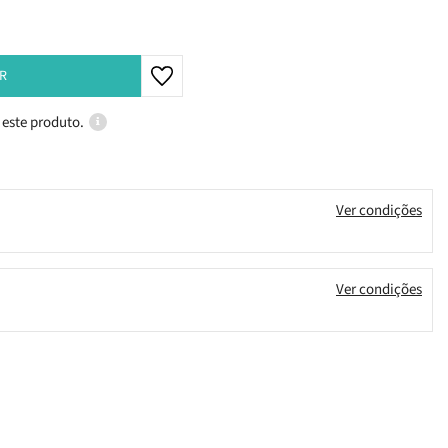
R
 este produto.
Ver condições
Ver condições